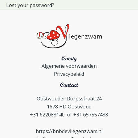
Lost your password?
Overig
Algemene voorwaarden
Privacybeleid
Contact
Oostwouder Dorpsstraat 24
1678 HD Oostwoud
+31 622088140 of +31 657557488
https://bnbdevliegenzwam.nl