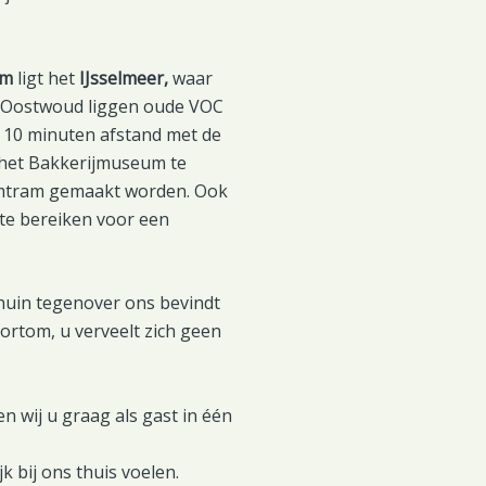
am
ligt het
IJsselmeer,
waar
n Oostwoud liggen oude VOC
 10 minuten afstand met de
et Bakkerijmuseum te
oomtram gemaakt worden. Ook
 te bereiken voor een
huin tegenover ons bevindt
Kortom, u verveelt zich geen
 wij u graag als gast in één
k bij ons thuis voelen.