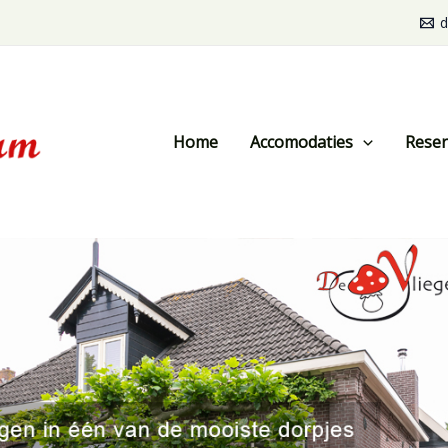
d
Home
Accomodaties
Reser