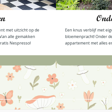
en
Ond
ent met uitzicht op de
Een knus verblijf met eig
 Van alle gemakken
bloemenpracht! Onder de 
ratis Nespresso!
appartement met alles er