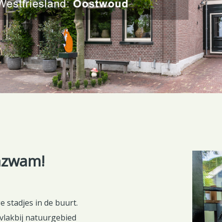
nzwam!
e stadjes in de buurt.
 vlakbij natuurgebied