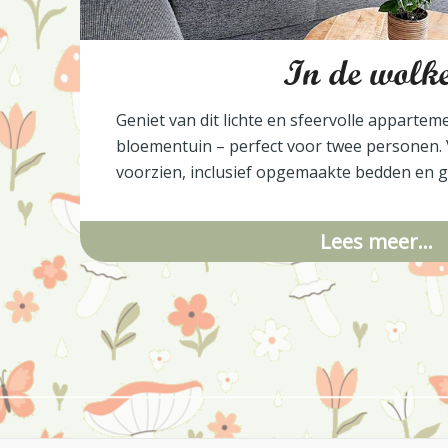
In de wolk
Geniet van dit lichte en sfeervolle appartem
bloementuin – perfect voor twee personen.
voorzien, inclusief opgemaakte bedden en g
Lees meer…