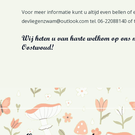
Voor meer informatie kunt u altijd even bellen of 
devliegenzwam@outlook.com
tel. 06-22088140 of 
Wij heten u van harte welkom op ons m
Oostwoud!